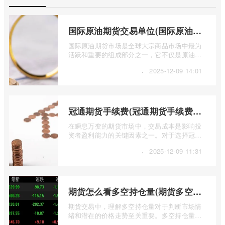
国际原油期货交易单位(国际原油期货交易单位包括)
国际原油期货市场是全球大宗商品市场中最为
活跃和重要的组成部分之一，它不仅是原油价
格发现的场所，也是全球能源供需关系、 ...
·
2025-12-09 14:01
冠通期货手续费(冠通期货手续费返还比例)
在瞬息万变的期货市场中，交易成本是影响投
资者盈利能力的关键因素之一。对于选择冠通
期货进行交易的投资者而言，深入了解其 ...
·
2025-12-09 11:31
期货怎么看多空持仓量(期货多空持仓量指标公式)
期货交易中，理解多空持仓量对于判断市场情
绪和潜在的价格走势至关重要。多空持仓量反
映了市场上多头和空头力量的对比，帮助 ...