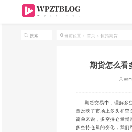
首页
>
恒指期货
搜索
当前位置：
期货怎么看
adm
期货交易中，理解多
量反映了市场上多头和空
简单来说，多空持仓量就
多空持仓量的变化，我们