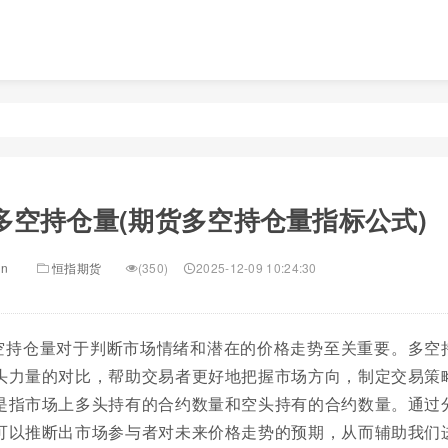
多空持仓量(期货多空持仓量指标公式)
in
恒指期货
(350)
2025-12-09 10:24:30
空持仓量对于判断市场情绪和潜在的价格走势至关重要。多空
头力量的对比，帮助交易者更好地把握市场方向，制定交易策
是指市场上多头持有的合约数量和空头持有的合约数量。通过
可以推断出市场参与者对未来价格走势的预期，从而辅助我们