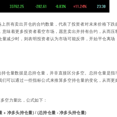
场上所有卖出开仓的合约数量，代表了投资者对未来价格下跌
，意味着更多投资者看空市场，愿意卖出并持有合约，从而压
仓量减少时，则表明投资者认为市场可能反弹，开始平仓离场
的持仓量数据是总持仓量，并非直接区分多空。总持仓量是指
我们可以通过一些指标公式来推算多空持仓量的变化，从而更
算多空力量比，公式如下：
 + 净多头持仓量) / (总持仓量 - 净多头持仓量)