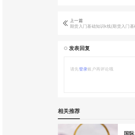
上一篇
期货入门基础知识k线(期货入门基
发表回复
请先
登录
账户再评论哦
相关推荐
国际