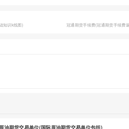
础知识k线图)
冠通期货手续费(冠通期货手续费返
原油期货交易单位(国际原油期货交易单位包括)