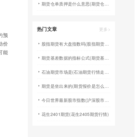
期货仓单质押是什么意思(期货仓单质押流程)
热门文章
更多>
的预
动价
股指期货有大盘指数吗(股指期货和股票指数之间的关系)
可能
期货基差数据的指标公式(期货基差怎么看)
石油期货市场是(石油期货行情走势如何)
期货是坐出来的(期货报价是怎么出来的)
今日世界最新股市指数(沪深股市指数今日行情)
花生2401期货(花生2405期货行情)