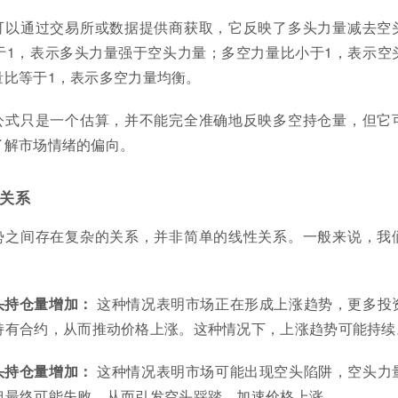
可以通过交易所或数据提供商获取，它反映了多头力量减去空
于1，表示多头力量强于空头力量；多空力量比小于1，表示空
量比等于1，表示多空力量均衡。
公式只是一个估算，并不能完全准确地反映多空持仓量，但它
了解市场情绪的偏向。
关系
势之间存在复杂的关系，并非简单的线性关系。一般来说，我
头持仓量增加：
这种情况表明市场正在形成上涨趋势，更多投
持有合约，从而推动价格上涨。这种情况下，上涨趋势可能持续
头持仓量增加：
这种情况表明市场可能出现空头陷阱，空头力
但最终可能失败，从而引发空头踩踏，加速价格上涨。