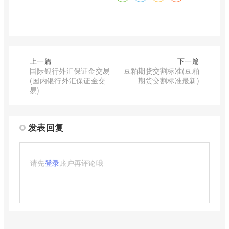
上一篇
下一篇
国际银行外汇保证金交易
豆粕期货交割标准(豆粕
(国内银行外汇保证金交
期货交割标准最新)
易)
发表回复
请先
登录
账户再评论哦