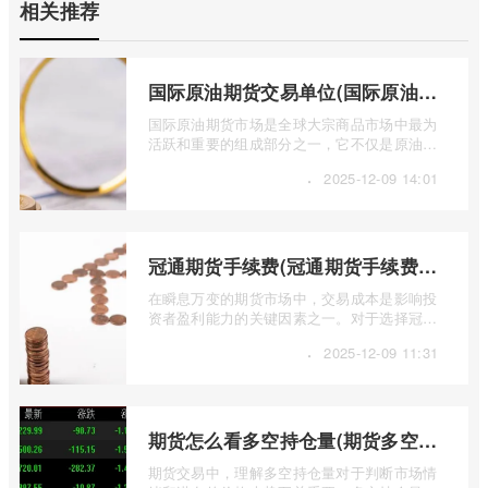
相关推荐
国际原油期货交易单位(国际原油期货交易单位包括)
国际原油期货市场是全球大宗商品市场中最为
活跃和重要的组成部分之一，它不仅是原油价
格发现的场所，也是全球能源供需关系、 ...
·
2025-12-09 14:01
冠通期货手续费(冠通期货手续费返还比例)
在瞬息万变的期货市场中，交易成本是影响投
资者盈利能力的关键因素之一。对于选择冠通
期货进行交易的投资者而言，深入了解其 ...
·
2025-12-09 11:31
期货怎么看多空持仓量(期货多空持仓量指标公式)
期货交易中，理解多空持仓量对于判断市场情