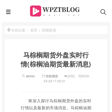
首页
>
恒指期货
当前位置：
马棕榈期货外盘实时行
情(棕榈油期货最新消息)
admin
恒指期货
(252)
2025-
05-28 17:26:21
将深入探讨马棕榈期货外盘的实时
行情以及最新的市场消息。马棕榈油期