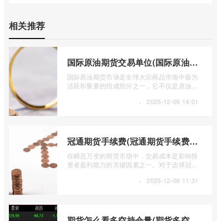
相关推荐
国际原油期货交易单位(国际原油期货交易单位包括)
国际原油期货市场是全球大宗商品市场中最为
活跃和重要的组成部分之一，它不仅是原油价
格发现的场所，也是全球能源供需关系、 ...
·
2025-12-09 14:01
冠通期货手续费(冠通期货手续费返还比例)
在瞬息万变的期货市场中，交易成本是影响投
资者盈利能力的关键因素之一。对于选择冠通
期货进行交易的投资者而言，深入了解其 ...
·
2025-12-09 11:31
期货怎么看多空持仓量(期货多空持仓量指标公式)