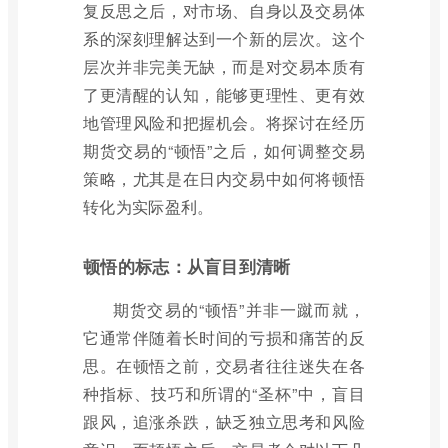
复反思之后，对市场、自身以及交易体
系的深刻理解达到一个新的层次。这个
层次并非完美无缺，而是对交易本质有
了更清醒的认知，能够更理性、更有效
地管理风险和把握机会。将探讨在经历
期货交易的“顿悟”之后，如何调整交易
策略，尤其是在日内交易中如何将顿悟
转化为实际盈利。
顿悟的标志：从盲目到清晰
期货交易的“顿悟”并非一蹴而就，
它通常伴随着长时间的亏损和痛苦的反
思。在顿悟之前，交易者往往迷失在各
种指标、技巧和所谓的“圣杯”中，盲目
跟风，追涨杀跌，缺乏独立思考和风险