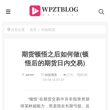
首页
>
恒指期货
当前位置：
期货顿悟之后如何做(顿
悟后的期货日内交易)
admin
恒指期货
(171)
2025-
03-04 12:07:21
“顿悟”在期货交易中并非指突然获
得某种超能力，而是指在长期亏损、反