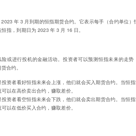
的是 2023 年 3 月到期的恒指期货合约。它表示每手（合约单位）
点恒指，到期日为 2023 年 3 月 16 日。
风险或进行投机的金融活动。投资者可以预测恒指未来的走势
期货合约。
果投资者看好恒指未来会上涨，他们就会买入期货合约。当恒指
就可以在高价卖出合约，赚取差价。
果投资者看空恒指未来会下跌，他们就会卖出期货合约。当恒指
就可以在低价买入合约，赚取差价。