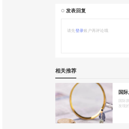
发表回复
请先
登录
账户再评论哦
相关推荐
国际
国际
发现的