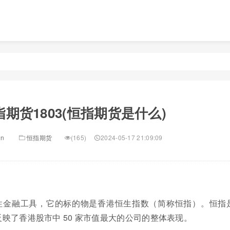
指期货1803(恒指期货是什么)
in
恒指期货
(165)
2024-05-17 21:09:09
性金融工具，它的标的物是香港恒生指数（简称恒指）。恒指
映了香港股市中 50 家市值最大的公司的整体表现。