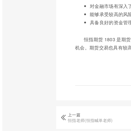
对金融市场有深入
能够承受较高的风
具备良好的资金管
恒指期货 1803 
机会。期货交易也具有较
上一篇
恒指老师(恒指喊单老师)