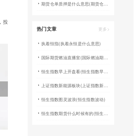
期货仓单质押是什么意思(期货仓单质押流程)
，投
热门文章
更多>
执着恒指(执着永恒是什么意思)
国际期货燃油直播室(国际燃油期货行情)
恒生指数早上开盘看(恒生指数早上几点开盘)
上证指数新能源板块(上证指数新能源板块行情)
恒生指数图灵波浪(恒生指数波动)
恒生指数期货什么时候有的(恒生指数期货交易时间段)