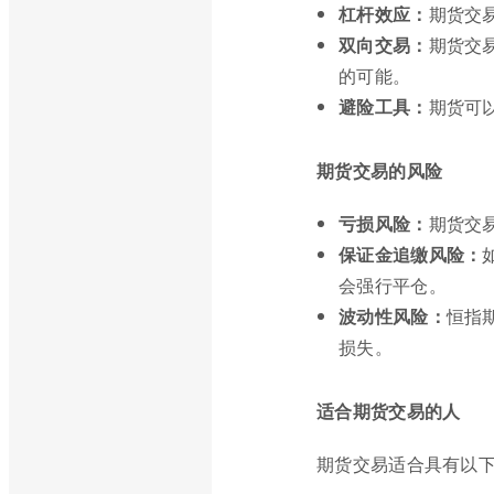
杠杆效应：
期货交
双向交易：
期货交
的可能。
避险工具：
期货可
期货交易的风险
亏损风险：
期货交
保证金追缴风险：
会强行平仓。
波动性风险：
恒指
损失。
适合期货交易的人
期货交易适合具有以