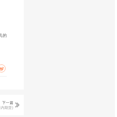
机的
下一篇
内期货)