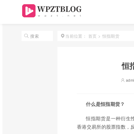
首页
>
恒指期货
搜索
当前位置：
恒
adm
什么是恒指期货？
恒指期货是一种衍生
香港交易所的股票指数，反