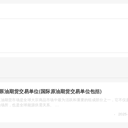
原油期货交易单位(国际原油期货交易单位包括)
原油期货市场是全球大宗商品市场中最为活跃和重要的组成部分之一，它不仅
场所，也是全球能源供需关系、 ...
·
2025-