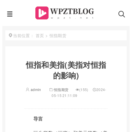
首页
>
恒指期货
当前位置：
恒指和美指(美指对恒指
的影响)
admin
恒指期货
(155)
2024-
05-15 21:11:09
导言