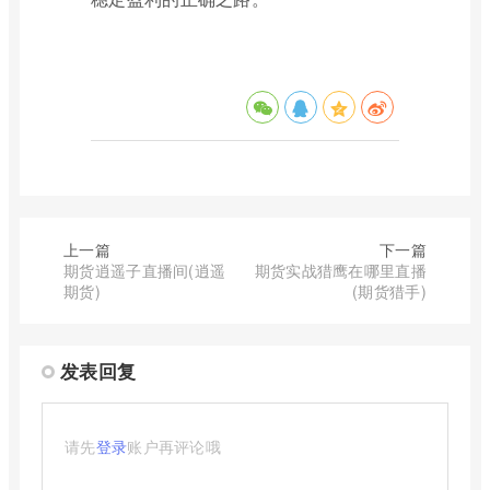
上一篇
下一篇
期货逍遥子直播间(逍遥
期货实战猎鹰在哪里直播
期货)
(期货猎手)
发表回复
请先
登录
账户再评论哦