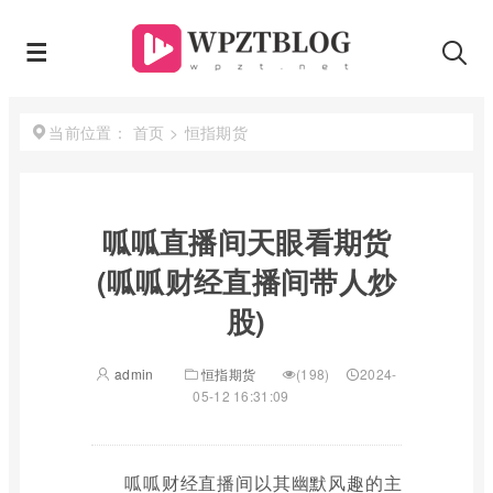
首页
>
恒指期货
当前位置：
呱呱直播间天眼看期货
(呱呱财经直播间带人炒
股)
admin
恒指期货
(198)
2024-
05-12 16:31:09
呱呱财经直播间以其幽默风趣的主