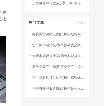
上海黄金和伦敦金走势一致吗(伦敦金和黄金的区别)
了香
直接
热门文章
更多>
橡胶期货实时走势图(橡胶期货实时行情)
怎么恒指期货交易(恒指期货交易规则)
信管家期货直播室(信管家期货直播室在哪)
期货交易不止损(期货交易不止损的后果)
恒生指数礼拜二休市(恒生指数休息)
恒指有哪些股票组成(恒指是什么股组成的)