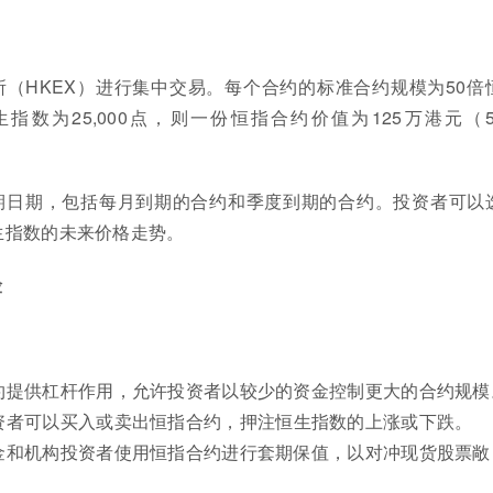
（HKEX）进行集中交易。每个合约的标准合约规模为50倍
数为25,000点，则一份恒指合约价值为125万港元（50
期日期，包括每月到期的合约和季度到期的合约。投资者可以
生指数的未来价格走势。
险
约提供杠杆作用，允许投资者以较少的资金控制更大的合约规模
资者可以买入或卖出恒指合约，押注恒生指数的上涨或下跌。
金和机构投资者使用恒指合约进行套期保值，以对冲现货股票敞