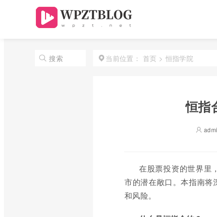
首页
>
恒指学院
搜索
当前位置：
恒指
adm
在股票投资的世界里
市的潜在敞口。本指南将
和风险。