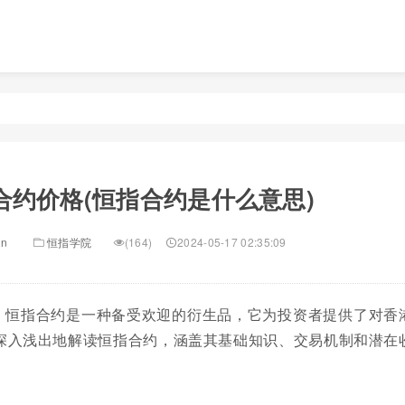
合约价格(恒指合约是什么意思)
in
恒指学院
(164)
2024-05-17 02:35:09
，恒指合约是一种备受欢迎的衍生品，它为投资者提供了对香
深入浅出地解读恒指合约，涵盖其基础知识、交易机制和潜在