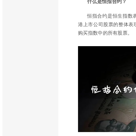
什么是恒指合约？
恒指合约是恒生指数
港上市公司股票的整体表
购买指数中的所有股票。