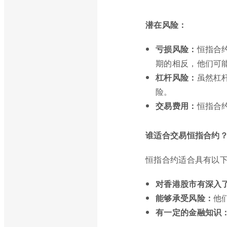
潜在风险：
亏损风险：
恒指合
期的相反，他们可
杠杆风险：
虽然杠
险。
交易费用：
恒指合
谁适合交易恒指合约
恒指合约适合具有以
对香港股市有深入
能够承受风险：
他
有一定的金融知识