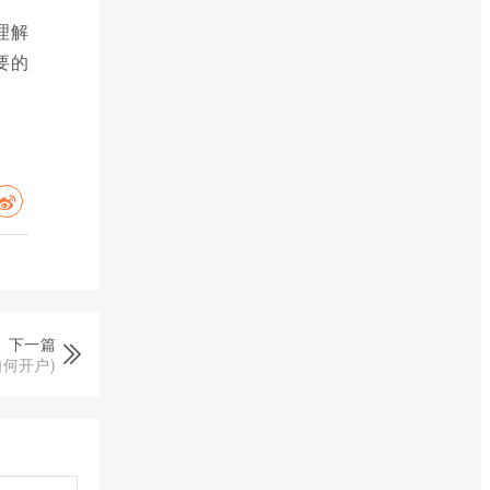
理解
要的
下一篇
指如何开户)