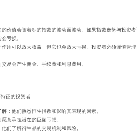
约的价值会随着标的指数的波动而波动。如果指数走势与投资者
能会亏损。
杆作用可以放大收益，但它也会放大亏损。投资者必须谨慎管理
约交易会产生佣金、手续费和利息费用。
？
下特征的投资者：
了解：
他们熟悉恒生指数和影响其表现的因素。
们愿意承担潜在的巨额亏损。
：
他们了解衍生品的交易机制和风险。