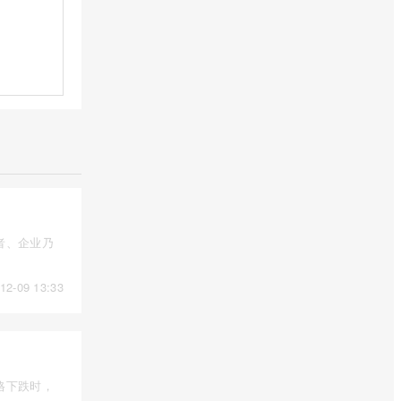
者、企业乃
12-09 13:33
格下跌时，