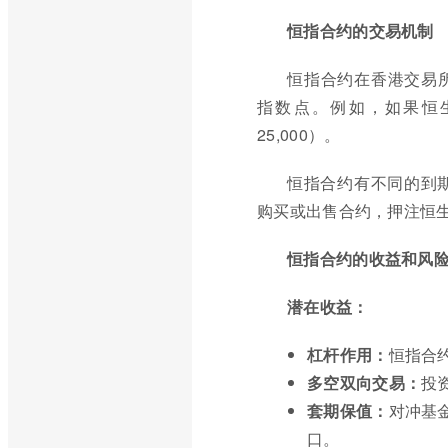
恒指合约的交易机制
恒指合约在香港交易所
指数点。例如，如果恒生指
25,000）。
恒指合约有不同的到
购买或出售合约，押注恒
恒指合约的收益和风
潜在收益：
杠杆作用：
恒指合
多空双向交易：
投
套期保值：
对冲基
口。