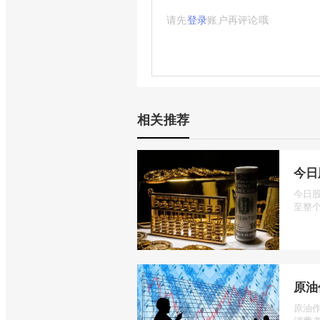
请先
登录
账户再评论哦
相关推荐
今日
今日
至整个
原油
原油