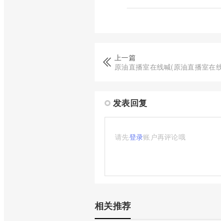
上一篇
原油直播室在线喊(原油直播室在线
发表回复
请先
登录
账户再评论哦
相关推荐