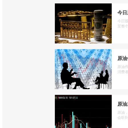
今日
今日
至整个
原油
原油
消费者
原油
原油
会听到