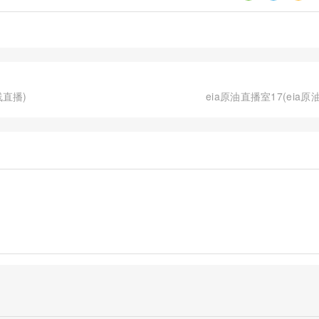
直播)
eia原油直播室17(eia原