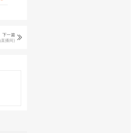
下一篇
油直播间)