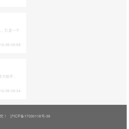
化，它是一个
12-09 09:58
得力助手。
12-09 09:34
必究！
沪ICP备17030118号-39