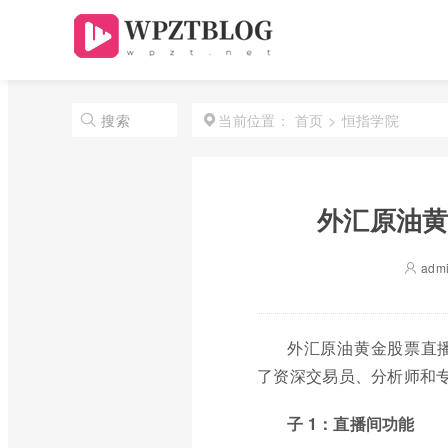
首页
>
恒指学院
搜索
当前位置：
外汇原油黄
adm
外汇原油黄金股票直
了资深交易员、分析师和
子 1：直播间功能