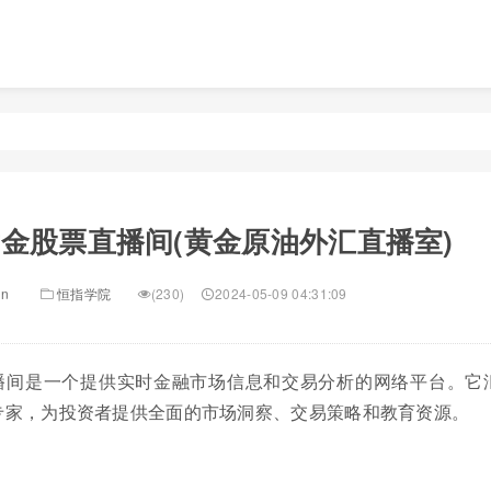
金股票直播间(黄金原油外汇直播室)
in
恒指学院
(230)
2024-05-09 04:31:09
播间是一个提供实时金融市场信息和交易分析的网络平台。它
专家，为投资者提供全面的市场洞察、交易策略和教育资源。