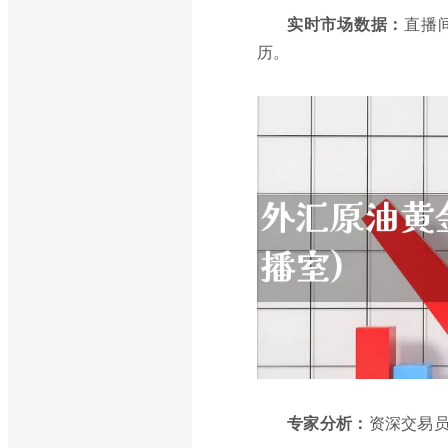
实时市场数据：
直播
历。
专家分析：
资深交易