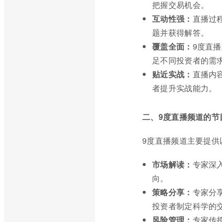
把握交易机会。
互动性强：
直播过
题并获得解答。
覆盖全面：
9度直
足不同投资者的需
贴近实战：
直播内
者提升实战能力。
二、9度直播频道的节
9度直播频道主要提供
市场解读：
专家深
向。
策略分享：
专家分
投资者制定科学的
风险管理：
专家传