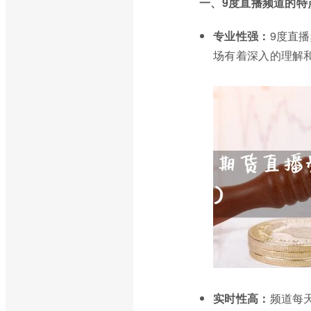
一、9度直播频道的特
专业性强：
9度直
场有着深入的理解
实时性高：
频道每