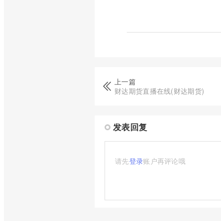
上一篇
财达期货直播在线(财达期货)
发表回复
请先
登录
账户再评论哦