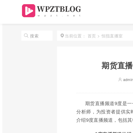
首页
>
恒指直播室
搜索
当前位置：
期货直播
admi
期货直播频道9度是
分析师，为投资者提供实
介绍9度直播频道，包括