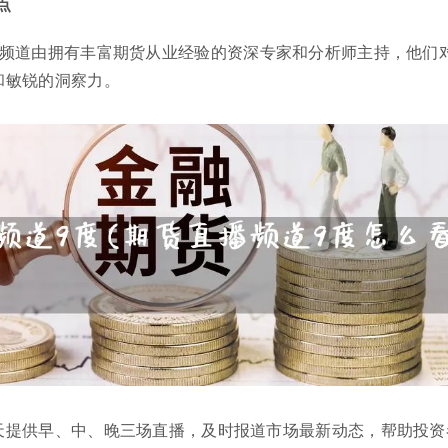
点
播频道由拥有丰富期货从业经验的资深专家和分析师主持，他们
和敏锐的洞察力。
天提供早、中、晚三场直播，及时报道市场最新动态，帮助投资