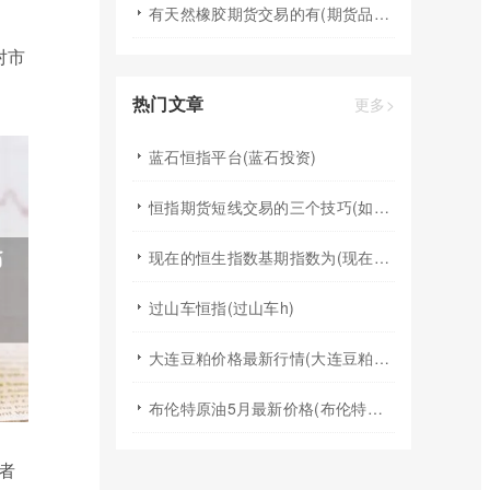
有天然橡胶期货交易的有(期货品种天然橡胶有交易门槛么)
对市
热门文章
更多>
蓝石恒指平台(蓝石投资)
恒指期货短线交易的三个技巧(如何做好恒指期货交易中的短线操作)
现在的恒生指数基期指数为(现在的恒生指数基期指数为多少)
过山车恒指(过山车h)
大连豆粕价格最新行情(大连豆粕价格最新行情今日)
布伦特原油5月最新价格(布伦特原油价格走势分析)
者