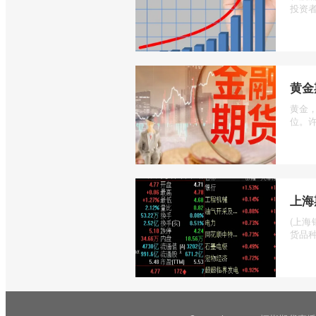
投资者
黄金
黄金
位。许
上海
(上海
货品种