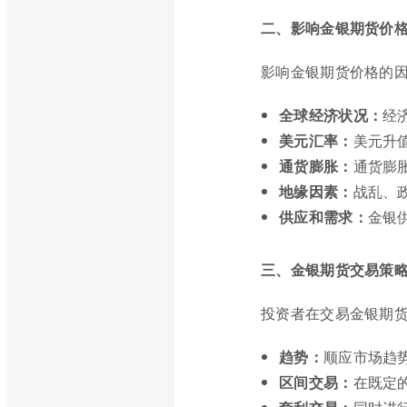
二、影响金银期货价
影响金银期货价格的
全球经济状况：
经
美元汇率：
美元升
通货膨胀：
通货膨
地缘因素：
战乱、
供应和需求：
金银
三、金银期货交易策
投资者在交易金银期
趋势：
顺应市场趋
区间交易：
在既定