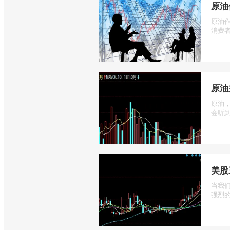
原油
原油
消费者
原油
原油
会听到
美股
当我
强烈的