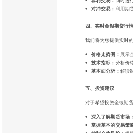
套利交易：
同时进
对冲交易：
利用期
四、实时金银期货行
我们将为您提供实时
价格走势图：
展示
技术指标：
分析价
基本面分析：
解读
五、投资建议
对于希望投资金银期
深入了解期货市场
掌握基本的交易策