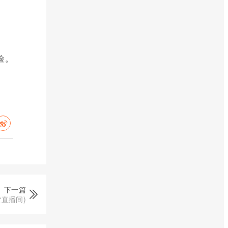
险。
下一篇
直播间)