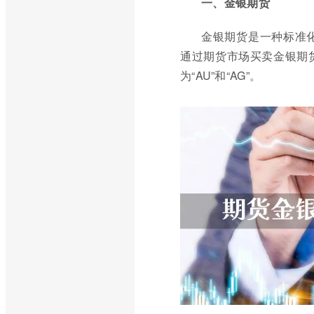
一、金银期货
金银期货是一种标准
通过期货市场买卖金银期
为“AU”和“AG”。