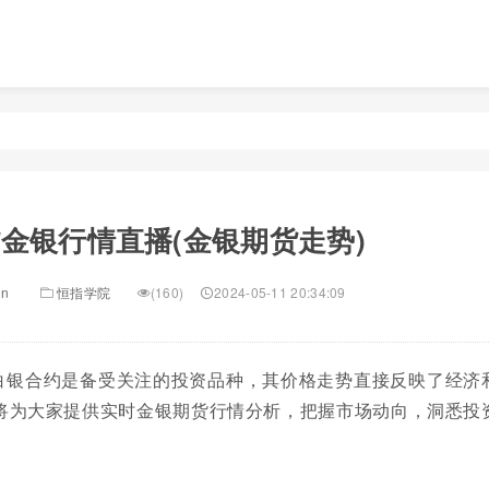
金银行情直播(金银期货走势)
in
恒指学院
(160)
2024-05-11 20:34:09
白银合约是备受关注的投资品种，其价格走势直接反映了经济
将为大家提供实时金银期货行情分析，把握市场动向，洞悉投