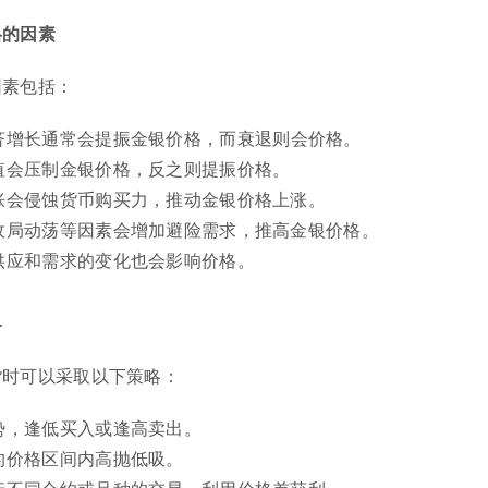
格的因素
因素包括：
济增长通常会提振金银价格，而衰退则会价格。
值会压制金银价格，反之则提振价格。
胀会侵蚀货币购买力，推动金银价格上涨。
政局动荡等因素会增加避险需求，推高金银价格。
供应和需求的变化也会影响价格。
略
货时可以采取以下策略：
势，逢低买入或逢高卖出。
的价格区间内高抛低吸。