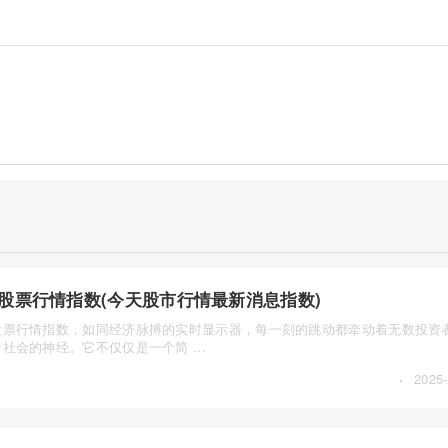
股票行情指数(今天股市行情最新消息指数)
股票行情指数，如同经济脉搏的实时显示器，每一刻的跳动都牵动着无数投资
社会的神经。它不仅仅是一个简 ...
·
2025-