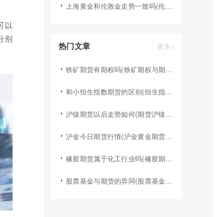
上海黄金和伦敦金走势一致吗(伦敦金和黄金的区别)
可以
分别
热门文章
更多>
铁矿期货有期权吗(铁矿期权与期货)
和小恒生指数期货的区别(恒生指数中小型股)
沪镍期货以后走势如何(期货沪镍后期走势如何)
沪金今日期货行情(沪金黄金期货走势)
橡胶期货属于化工行业吗(橡胶期货的发展前景)
股票基金与期货的异同(股票基金与期货的异同点有哪些)