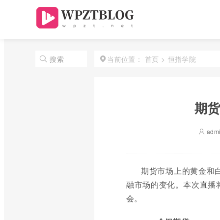
首页
>
恒指学院
搜索
当前位置：
期货
adm
期货市场上的黄金和
融市场的变化。本次直播
会。