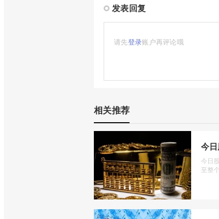
发表回复
请先
登录
账户再评论哦
相关推荐
今日
今日
至整个