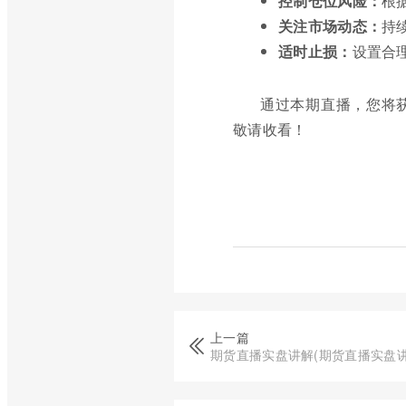
控制仓位风险：
根
关注市场动态：
持
适时止损：
设置合
通过本期直播，您将
敬请收看！
上一篇
期货直播实盘讲解(期货直播实盘讲