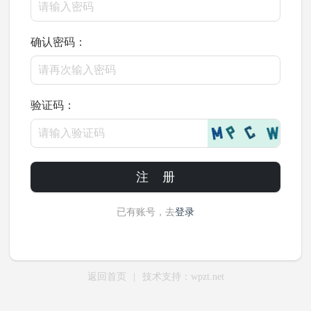
确认密码：
验证码：
注 册
已有账号，去
登录
返回首页
|
技术支持：wpzt.net